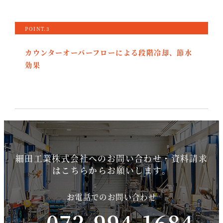
POINT.3
カウンターオーバーフローによる段階冷却、節水
効果
細田工業株式会社へのお問い合わせ・資料請求
はこちらからお願いします。
お電話でのお問い合わせ
072-994-1684