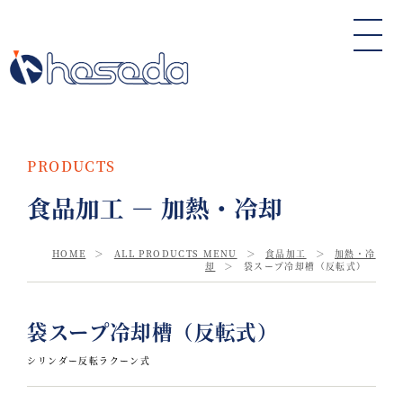
PRODUCTS
食品加工 － 加熱・冷却
HOME
＞
ALL PRODUCTS MENU
＞
食品加工
＞
加熱・冷
却
＞
袋スープ冷却槽（反転式）
袋スープ冷却槽（反転式）
シリンダー反転ラクーン式