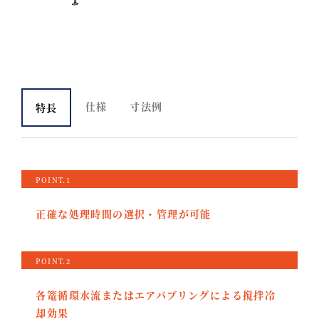
仕様
寸法例
特長
POINT.1
正確な処理時間の選択・管理が可能
POINT.2
各篭循環水流またはエアバブリングによる撹拌冷
却効果